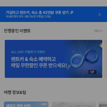
가입하고 렌트카, 숙소 총 42만원 쿠폰 받기 🎉
국내와 해외 모두 사용가능한 쿠폰을 드려요
진행중인 이벤트
더보기
1/7
여행 정보&팁