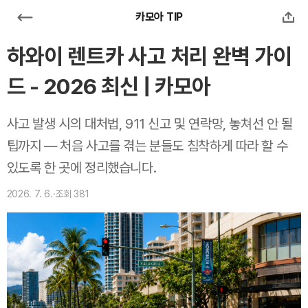
카모아 TIP
하와이 렌트카 사고 처리 완벽 가이
드 - 2026 최신 | 카모아
사고 발생 시의 대처법, 911 신고 및 연락망, 놓쳐선 안 될
팁까지 — 처음 사고를 겪는 분들도 침착하게 따라 할 수
있도록 한 곳에 정리했습니다.
2026. 7. 6.
·
조회
381