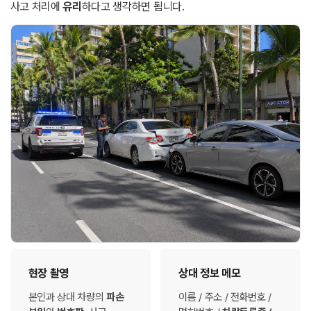
사고 처리에
유리
하다고 생각하면 됩니다.
현장 촬영
상대 정보 메모
본인과 상대 차량의
파손
이름 / 주소 / 전화번호 /