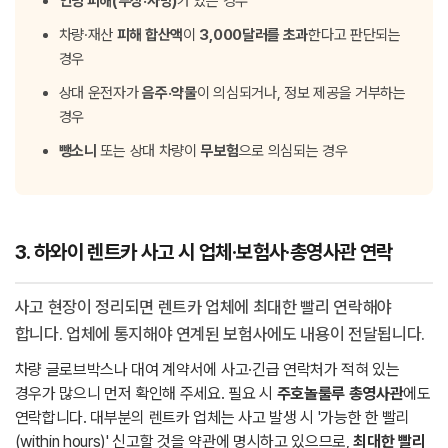
인명 피해(부상·사망)
가 있는 경우
차량·재산
피해 합산액
이
3,000달러를 초과
한다고 판단되는
경우
상대 운전자가
음주·약물
이 의심되거나, 정보 제공을 거부하는
경우
뺑소니
또는 상대 차량이
무보험
으로 의심되는 경우
3. 하와이 렌트카 사고 시 업체·보험사·총영사관 연락
사고 현장이 정리되면 렌트카 업체에 최대한 빨리 연락해야
합니다. 업체에 통지해야 연계된 보험사에도 내용이 전달됩니다.
차량 글로브박스나 대여 계약서에 사고·긴급 연락처가 적혀 있는
경우가 많으니 먼저 확인해 주세요. 필요 시
주호놀룰루 총영사관
에도
연락합니다. 대부분의 렌트카 업체는 사고 발생 시 '가능한 한 빨리
(within hours)' 신고할 것을 약관에 명시하고 있으므로,
최대한 빨리