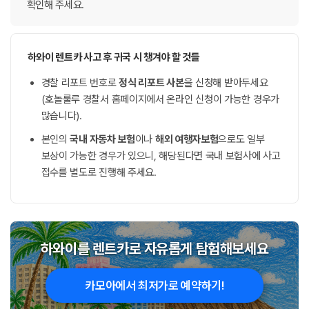
확인해 주세요.
하와이 렌트카 사고 후 귀국 시 챙겨야 할 것들
경찰 리포트 번호로
정식 리포트 사본
을 신청해 받아두세요
(호놀룰루 경찰서 홈페이지에서 온라인 신청이 가능한 경우가
많습니다).
본인의
국내 자동차 보험
이나
해외 여행자보험
으로도 일부
보상이 가능한 경우가 있으니, 해당된다면 국내 보험사에 사고
접수를 별도로 진행해 주세요.
하와이를 렌트카로 자유롭게 탐험해보세요
카모아에서 최저가로 예약하기!