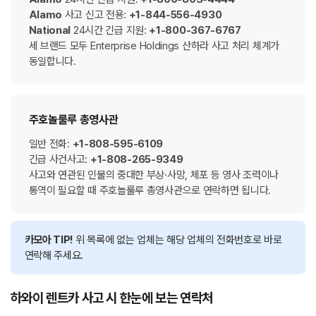
Alamo
사고 신고 전용:
+1-844-556-4930
National
24시간 긴급 지원:
+1-800-367-6767
세 브랜드 모두 Enterprise Holdings 산하라 사고 처리 체계가
동일합니다.
주호놀룰루 총영사관
일반 전화:
+1-808-595-6109
긴급 사건사고:
+1-808-265-9349
사고와 연관된 인물의 중대한 부상·사망, 체포 등 영사 조력이나
통역이 필요할 때 주호놀룰루 총영사관으로 연락하면 됩니다.
카모아 TIP!
위 목록에 없는 업체는 해당 업체의 전화번호로 바로
연락해 주세요.
하와이 렌트카 사고 시 한눈에 보는 연락처