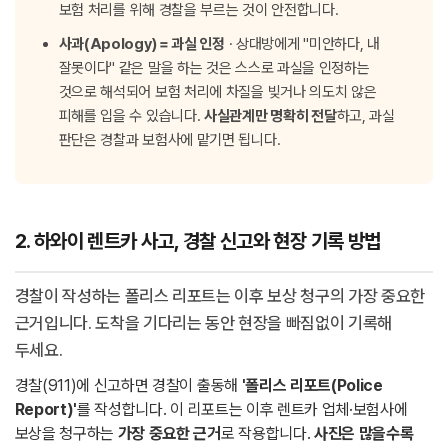
보험 처리를 위해 경찰을 부르는 것이 안전합니다.
사과(Apology) = 과실 인정
· 상대방에게 "미안하다, 내
잘못이다" 같은 말을 하는 것은 스스로 과실을 인정하는
것으로 해석되어 보험 처리에 차질을 빚거나 의도치 않은
피해를 입을 수 있습니다.
사실관계만 명확히 전달
하고, 과실
판단은 경찰과 보험사에 맡기면 됩니다.
2. 하와이 렌트카 사고, 경찰 신고와 현장 기록 방법
경찰이 작성하는 폴리스 리포트는 이후 보상 청구의 가장 중요한
근거입니다. 도착을 기다리는 동안 현장을 빠짐없이 기록해
두세요.
경찰(911)에 신고하면 경찰이 출동해
'폴리스 리포트(Police
Report)'
를 작성합니다. 이 리포트는 이후 렌트카 업체·보험사에
보상을 청구하는
가장 중요한 근거
로 작용합니다.
사진은 많을수록