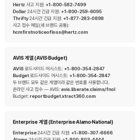
Hertz
사고 지원:
+1-800-582-7499
Dollar
24시간 긴급 지원:
+1-800-259-6095
Thrifty
24시간 긴급 지원:
+1-877-283-0898
사고 접수 메일(세 브랜드 공통):
hcmfirstnoticeofloss@hertz.com
AVIS 계열 (AVIS·Budget)
AVIS
로드사이드 어시스트:
+1-800-354-2847
Budget
로드사이드 어시스트:
+1-800-354-2847
두 브랜드 모두 같은 계열이라 같은 번호를 사용합니다.
온라인 사고 접수 — AVIS:
avis.liberate.claims/fnol
Budget:
reportbudget.xtract360.com
Enterprise 계열 (Enterprise·Alamo·National)
Enterprise
24시간 긴급 지원:
+1-800-307-6666
Alamo
24시간 긴급 지원:
+1-800-803-4444