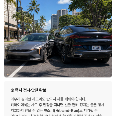
① 즉시 정차·안전 확보
아무리 경미한 사고여도 반드시 차를 세워야 합니다.
하와이에서는 사고 후
현장을 떠나면
벌금·면허 정지는 물론 형사
처벌까지 받을 수 있는
뺑소니(Hit-and-Run)
로 처리될 수