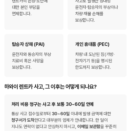
렌트카의 손상·도난에
사고로 발생한 상대방
대한 본인 부담을
운전자·탑승자의 부상이나
면제합니다.
차량·재물 손해를
보상합니다.
탑승자 상해 (PAI)
개인 휴대품 (PEC)
운전자와 동승자의 부상
차량 내 도난된 짐(가방·
치료비 혹은 사망을
전자기기 등)을 명시된
보상합니다.
한도까지 보상합니다.
하와이 렌트카 사고, 그 이후는 어떻게 되나요?
처리 비용 청구는 사고 후 보통 30~60일 안에
통상 사고 접수일로부터
30~60일
이내에 발생 금액에 대한
청구서가 도착
한다고 대부분의 업체가 안내합니다. 한 달이
지나도 연락이 없다고 안심하지 마시고,
이메일 보관함
을 꾸준히