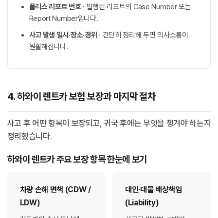
폴리스 리포트 번호
· 발행된 리포트의 Case Number 또는
Report Number입니다.
사고 발생 일시·장소·경위
· 간단히 정리해 두면 의사소통이
원활해집니다.
4. 하와이 렌트카 보험 보장과 마지막 절차
사고 후 어떤 항목이 보장되고, 귀국 후에는 무엇을 챙겨야 하는지
정리했습니다.
하와이 렌트카 주요 보장 항목 한눈에 보기
차량 손해 면책 (CDW /
대인·대물 배상책임
LDW)
(Liability)