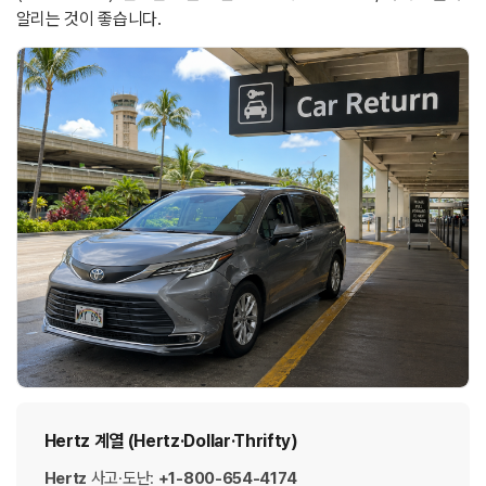
알리는 것이 좋습니다.
Hertz 계열 (Hertz·Dollar·Thrifty)
Hertz
사고·도난:
+1-800-654-4174