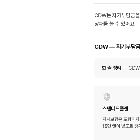
CDW는 자기부담금을 
낭패를 볼 수 있어요.
CDW — 자기부담금
한 줄 정리
— CDW
스탠다드플랜
자차보험은 포함이지만
15만 엔
이 별도로 청