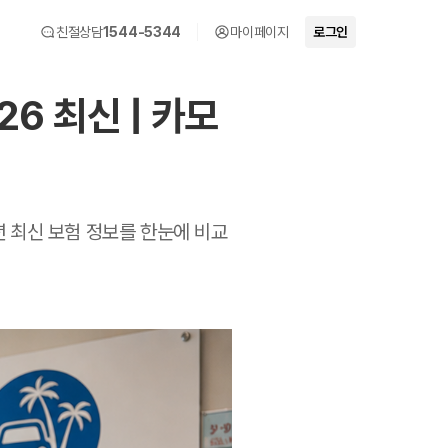
친절상담
1544-5344
마이페이지
로그인
6 최신 | 카모
년 최신 보험 정보를 한눈에 비교