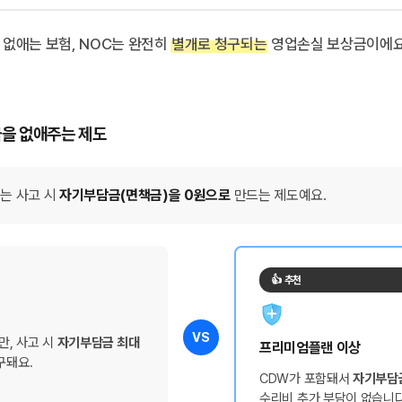
없애는 보험, NOC는 완전히
별개로 청구되는
영업손실 보상금이에요
을 없애주는 제도
는 사고 시
자기부담금(면책금)을 0원으로
만드는 제도예요.
👍 추천
VS
, 사고 시
자기부담금 최대
프리미엄플랜 이상
구돼요.
CDW가 포함돼서
자기부담
수리비 추가 부담이 없습니다