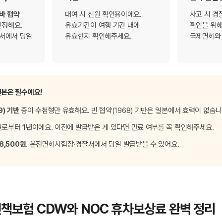
네바 협약
대여 시 신원 확인용이에요.
사고 시 경
인정해요.
유효기간이 여행 기간 내에
확인을 위해
서에서 당일
유효한지 확인해주세요.
국제면허와
일본은 필수예요!
9) 기반
종이 수첩형만 유효해요. 빈 협약(1968) 기반은 일본에서 효력이 없습니
일로부터
1년
이에요. 이전에 발급받은 게 있다면 만료 여부를 꼭 확인해주세요.
8,500원
. 운전면허시험장·경찰서에서 당일 발급받을 수 있어요.
카 면책보험 CDW와 NOC 휴차보상료 완벽 정리