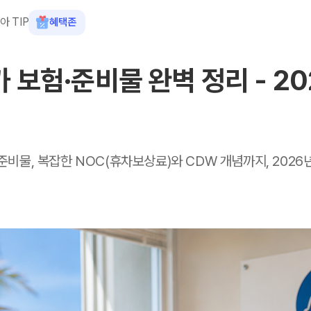
아 TIP
혜택존
보험·준비물 완벽 정리 - 202
준비물, 복잡한 NOC(휴차보상료)와 CDW 개념까지, 2026