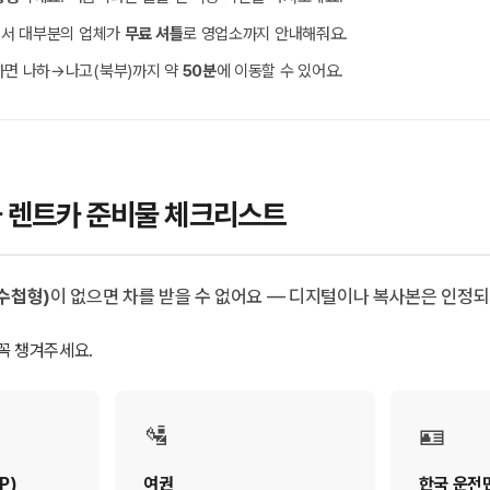
에서 대부분의 업체가
무료 셔틀
로 영업소까지 안내해줘요.
면 나하→나고(북부)까지 약
50분
에 이동할 수 있어요.
나와 렌트카 준비물 체크리스트
수첩형)
이 없으면 차를 받을 수 없어요 — 디지털이나 복사본은 인정되
 꼭 챙겨주세요.
🛂
🪪
P)
여권
한국 운전