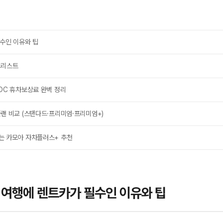
수인 이유와 팁
크리스트
OC 휴차보상료 완벽 정리
랜 비교 (스탠다드·프리미엄·프리미엄+)
는 카모아 자차플러스+ 추천
나와 여행에 렌트카가 필수인 이유와 팁