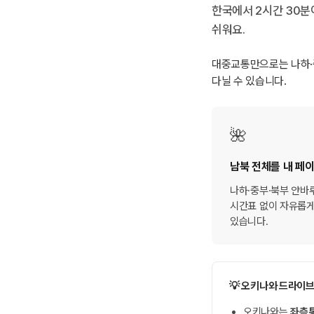
한국에서 2시간 30분
쉬워요.
대중교통만으로는 나하·중
다닐 수 있습니다.
🌺
남북 전체를 내 페
나하·중부·북부 얀바
시간표 없이 자유롭게
있습니다.
💡 오키나와 드라이브
오키나와는
좌측