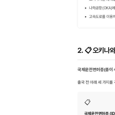
나하공항(OKA)
고속도로를 이용하
2. 📋 오키
국제운전면허증(종이 
출국 전 아래 세 가지를
📋
국제운전면허증 (ID