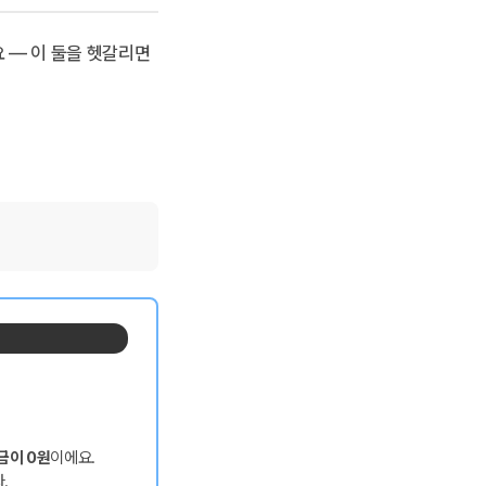
 — 이 둘을 헷갈리면
금이 0원
이에요.
.