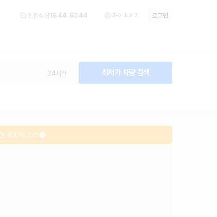
모아
친절상담
1544-5344
마이페이지
로그인
카시트도 무료
최저가 차량 검색
24시간
면 400% 보상
대여반납 가능
카시트도 무료
면 400% 보상