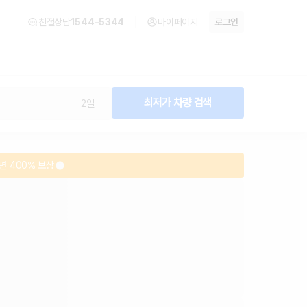
친절상담
1544-5344
마이페이지
로그인
최저가 차량 검색
2일
면 400% 보상