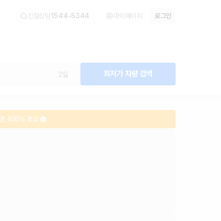
친절상담
1544-5344
마이페이지
로그인
최저가 차량 검색
2일
면 400% 보상