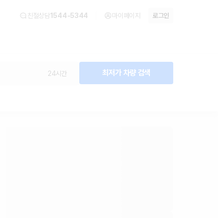
친절상담
1544-5344
마이페이지
로그인
최저가 차량 검색
24시간