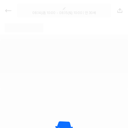
렌트카 - 서울 렌터카 가격비교, 최저
가 보장 1위 카모아
08.14(금) 10:00 ~ 08.15(토) 10:00 | 만 30세