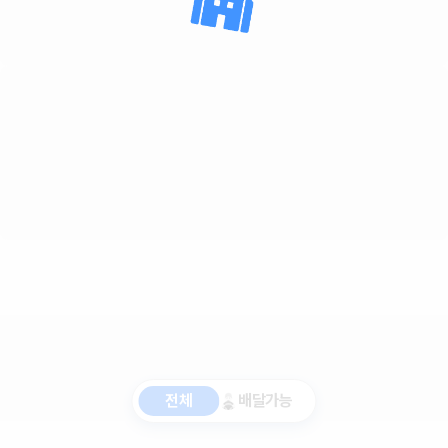
전체
배달가능