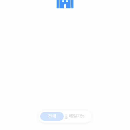
전체
배달가능