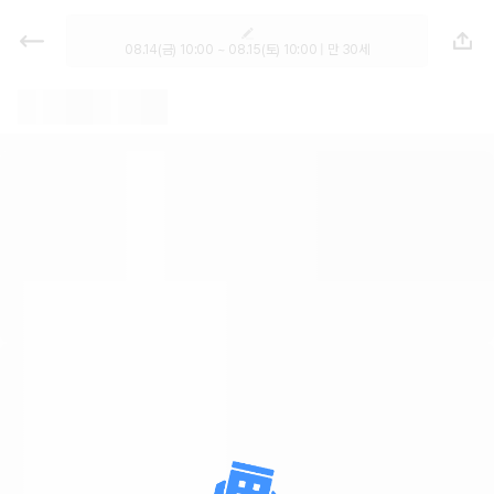
렌트카 - 인천 렌터카 가격비교, 최저
가 보장 1위 카모아
08.14(금) 10:00 ~ 08.15(토) 10:00 | 만 30세