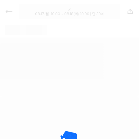
렌트카 - 인천 렌터카 가격비교, 최저
가 보장 1위 카모아
08.17(월) 10:00 ~ 08.18(화) 10:00 | 만 30세