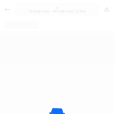
렌트카 - 인천 렌터카 가격비교, 최저
가 보장 1위 카모아
08.16(일) 10:00 ~ 08.17(월) 10:00 | 만 30세