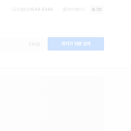
친절상담
1544-5344
마이페이지
로그인
최저가 차량 검색
24시간