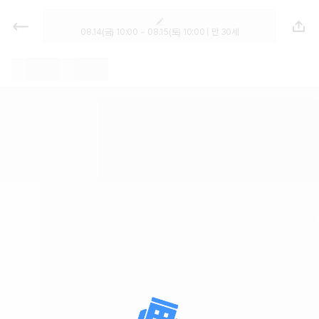
렌트카 - 경기 렌터카 가격비교, 최저
가 보장 1위 카모아
08.14(금) 10:00 ~ 08.15(토) 10:00 | 만 30세