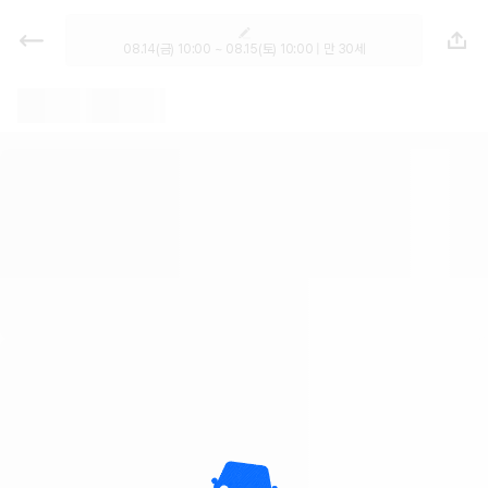
렌트카 - 경기 렌터카 가격비교, 최저
가 보장 1위 카모아
08.14(금) 10:00 ~ 08.15(토) 10:00 | 만 30세