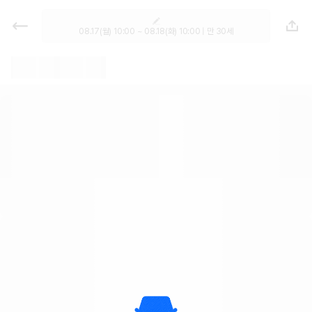
렌트카 - 경기 렌터카 가격비교, 최저
가 보장 1위 카모아
08.17(월) 10:00 ~ 08.18(화) 10:00 | 만 30세