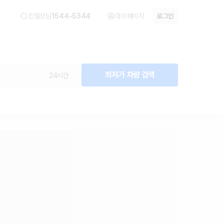
친절상담
1544-5344
마이페이지
로그인
최저가 차량 검색
24시간