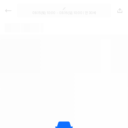
렌트카 - 경기 렌터카 가격비교, 최저
가 보장 1위 카모아
08.15(토) 10:00 ~ 08.16(일) 10:00 | 만 30세