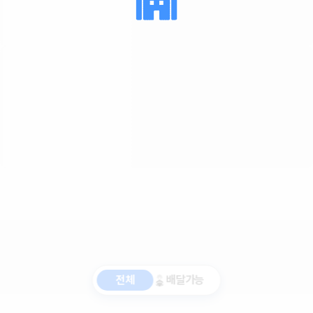
전체
배달가능