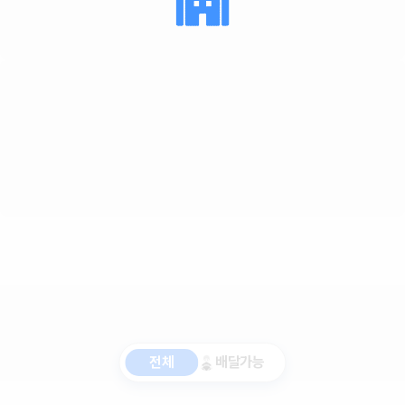
전체
배달가능