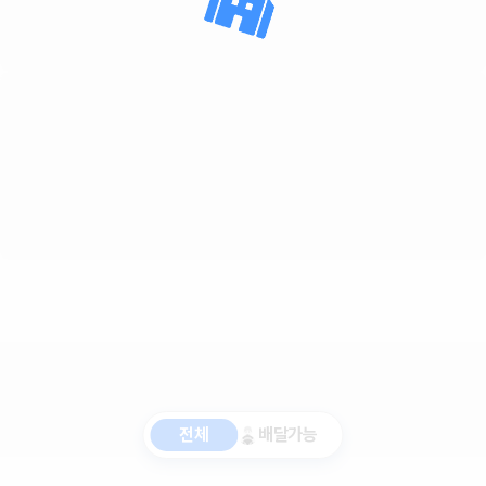
전체
배달가능