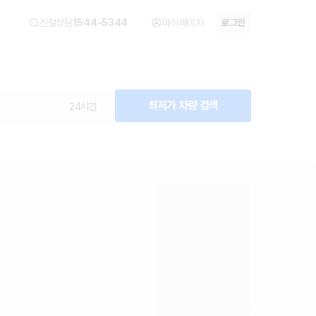
친절상담
1544-5344
마이페이지
로그인
최저가 차량 검색
24시간