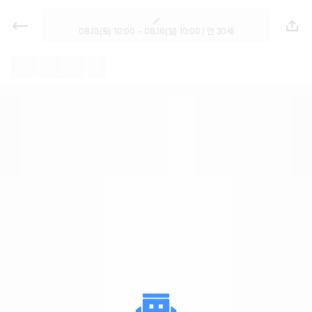
렌트카 - 충남 렌터카 가격비교, 최저
가 보장 1위 카모아
08.15(토) 10:00 ~ 08.16(일) 10:00 | 만 30세