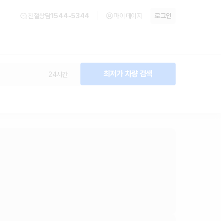
친절상담
1544-5344
마이페이지
로그인
최저가 차량 검색
24시간