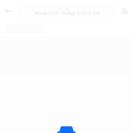
렌트카 - 충북 렌터카 가격비교, 최저
가 보장 1위 카모아
08.15(토) 10:00 ~ 08.16(일) 10:00 | 만 30세