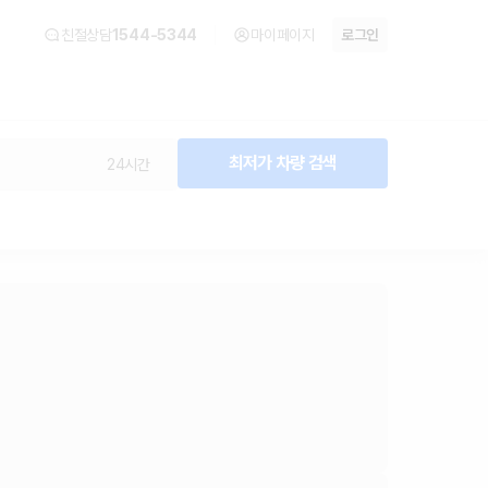
친절상담
1544-5344
마이페이지
로그인
최저가 차량 검색
24시간