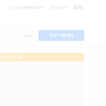
친절상담
1544-5344
마이페이지
로그인
최저가 차량 검색
24시간
면 400% 보상