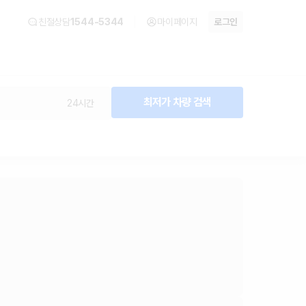
친절상담
1544-5344
마이페이지
로그인
최저가 차량 검색
24시간