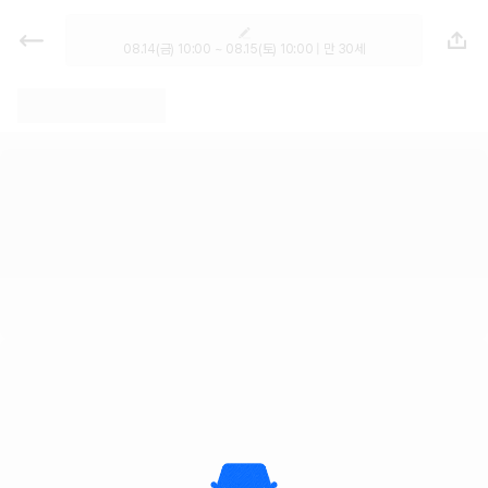
렌트카 - 대구 렌터카 가격비교, 최저
가 보장 1위 카모아
08.14(금) 10:00 ~ 08.15(토) 10:00 | 만 30세