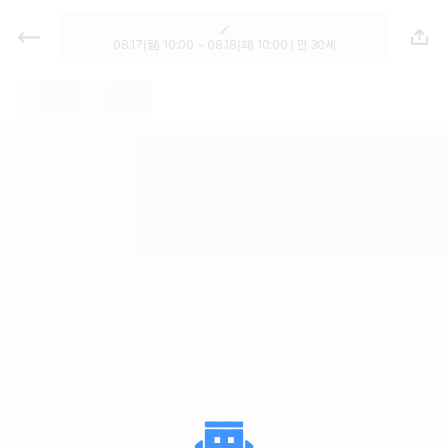
렌트카 - 대구 렌터카 가격비교, 최저
가 보장 1위 카모아
08.17(월) 10:00 ~ 08.18(화) 10:00 | 만 30세