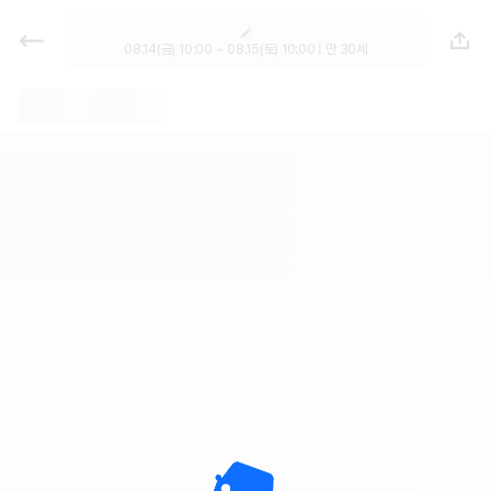
렌트카 - 대구 렌터카 가격비교, 최저
가 보장 1위 카모아
08.14(금) 10:00 ~ 08.15(토) 10:00 | 만 30세