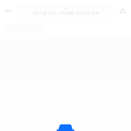
렌트카 - 대구 렌터카 가격비교, 최저
가 보장 1위 카모아
08.17(월) 10:00 ~ 08.18(화) 10:00 | 만 30세