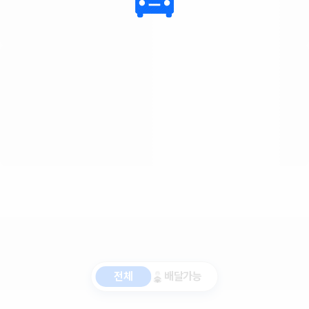
전체
배달가능