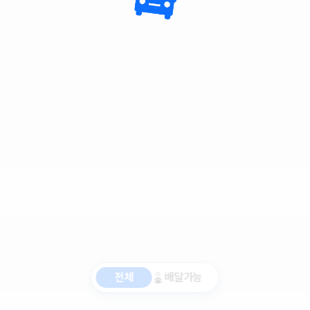
전체
배달가능