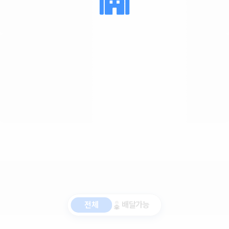
전체
배달가능