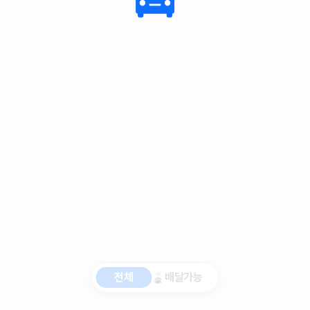
전체
배달가능