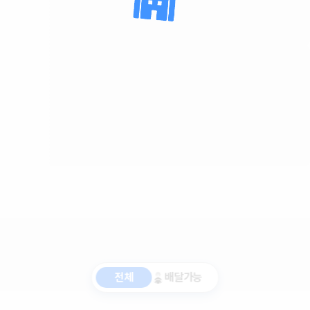
전체
배달가능