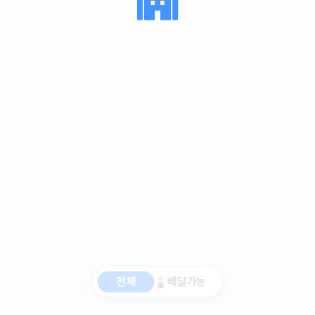
전체
배달가능