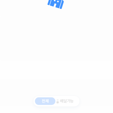
전체
배달가능