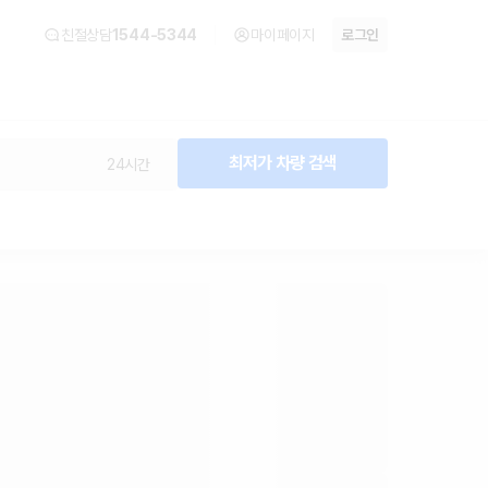
친절상담
1544-5344
마이페이지
로그인
최저가 차량 검색
24시간