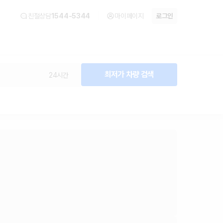
친절상담
1544-5344
마이페이지
로그인
최저가 차량 검색
24시간