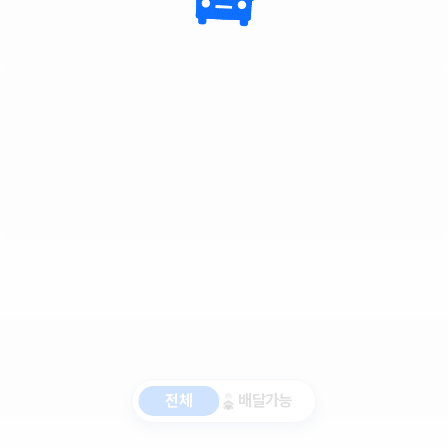
전체
배달가능