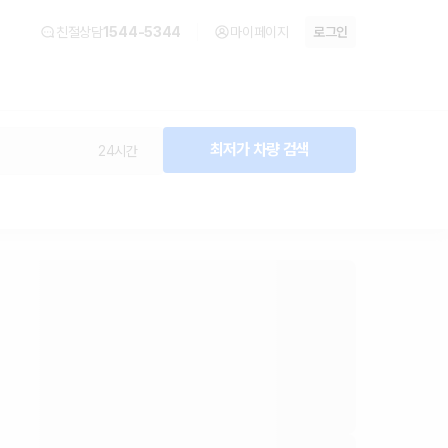
친절상담
1544-5344
마이페이지
로그인
최저가 차량 검색
24시간