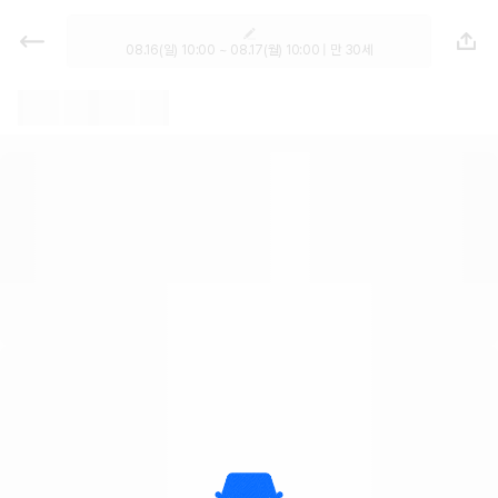
렌트카 - 부산 렌터카 가격비교, 최저
가 보장 1위 카모아
08.16(일) 10:00 ~ 08.17(월) 10:00 | 만 30세