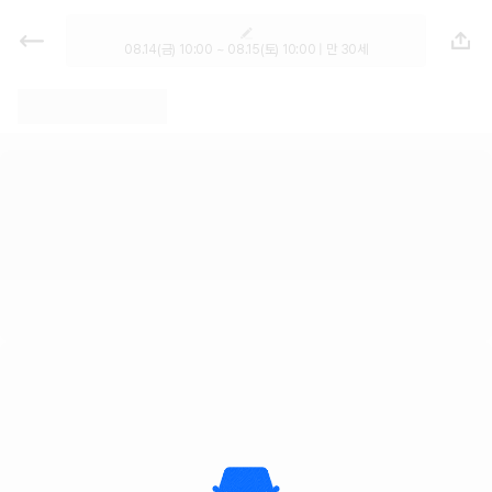
렌트카 - 부산 렌터카 가격비교, 최저
가 보장 1위 카모아
08.14(금) 10:00 ~ 08.15(토) 10:00 | 만 30세