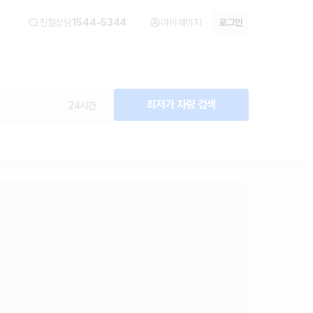
친절상담
1544-5344
마이페이지
로그인
최저가 차량 검색
24시간