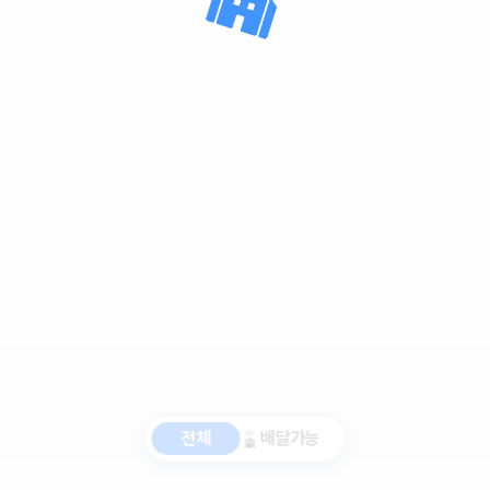
전체
배달가능