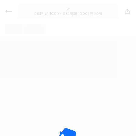
렌트카 - 경남 렌터카 가격비교, 최저
가 보장 1위 카모아
08.17(월) 10:00 ~ 08.18(화) 10:00 | 만 30세