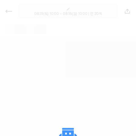
렌트카 - 경남 렌터카 가격비교, 최저
가 보장 1위 카모아
08.15(토) 10:00 ~ 08.16(일) 10:00 | 만 30세